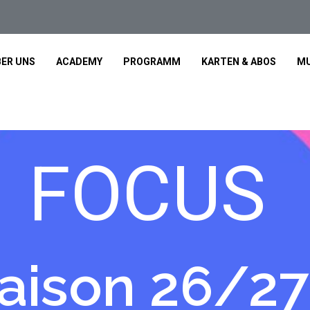
ER UNS
ACADEMY
PROGRAMM
KARTEN & ABOS
MU
FOCUS
aison 26/27