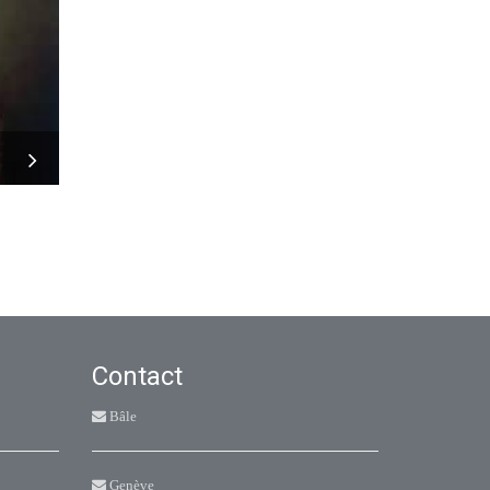
Contact
Bâle
Genève