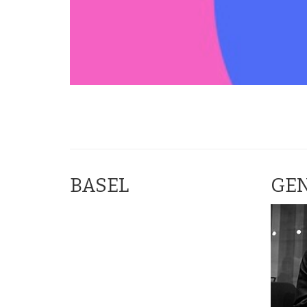
BASEL
GE